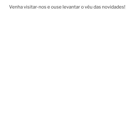
k
Venha visitar-nos e ouse levantar o véu das novidades!