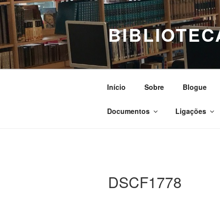
Saltar
para
BIBLIOTEC
o
conteúdo
Início
Sobre
Blogue
Documentos
Ligações
DSCF1778