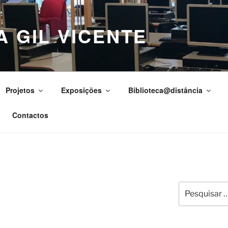
A GIL VICENTE
Projetos
Exposições
Biblioteca@distância
Contactos
Pesquisar
por: