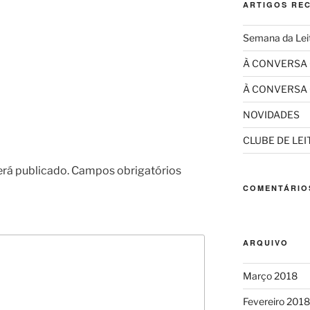
ARTIGOS RE
Semana da Lei
À CONVERSA
À CONVERSA
NOVIDADES
CLUBE DE LE
erá publicado.
Campos obrigatórios
COMENTÁRIO
ARQUIVO
Março 2018
Fevereiro 2018