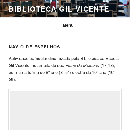
Saltar
BIBLIOTECA GIL VICENTE
para
o
conteúdo
Menu
NAVIO DE ESPELHOS
Actividade curricular dinamizada pela Biblioteca da Escola
Gil Vicente, no âmbito do seu
Plano de Melhoria
(17-18),
com uma turma de 8º ano (8º 5ª) e outra de 10º ano (10º
GI).