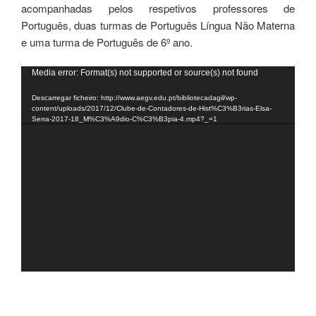
acompanhadas pelos respetivos professores de
Português, duas turmas de Português Língua Não Materna
e uma turma de Português de 6º ano.
Reprodutor
Media error: Format(s) not supported or source(s) not found
de
Descarregar ficheiro: http://www.aegv.edu.pt/bibliotecadagil/wp-
vídeo
content/uploads/2017/12/Clube-de-Contadores-de-Hist%C3%B3rias-Elsa-
Serra-2017-18_M%C3%A9dio-C%C3%B3pia-4.mp4?_=1