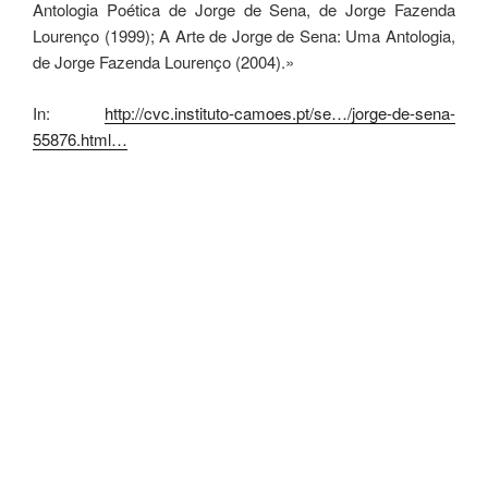
Antologia Poética de Jorge de Sena, de Jorge Fazenda
Lourenço (1999); A Arte de Jorge de Sena: Uma Antologia,
de Jorge Fazenda Lourenço (2004).»
In:
http://cvc.instituto-camoes.pt/se…/jorge-de-sena-
55876.html…