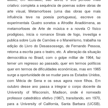
criativo: completa a sequência de poemas sobre obras de
arte visual, Metamorfoses (uma das obras que mais
influência teve na poesia portuguesa), escreve os
experimentais Quatro sonetos a Afrodite Anadiómena, as
metamorfoses de Arte de música e a novela O físico
prodigioso, inicia o romance Sinais de fogo, investiga e
publica sobre Luís de Camões e o Maneirismo, trabalha na
edição do Livro do Desassossego, de Fernando Pessoa,
retoma a escrita para o teatro, etc. A alteração da situação
democrática no Brasil, com o golpe militar de 1964, faz
temer um regresso ao passado, quer em termos políticos
quer em termos de dificuldades económicas, mas em 1965
surge a oportunidade de se mudar para os Estados Unidos,
com Mécia de Sena e os seus agora nove filhos. Em
outubro desse ano passa a integrar o corpo docente da
University of Wisconsin, Madison, onde é nomeado
professor catedrático efetivo (1967), transitando, em 1970,
para a University of California, Santa Barbara (UCSB).