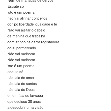
Nem de manadas de cervos
Escute só
isto é um poema
não vai alinhar conceitos
do tipo liberdade igualdade e fé
Não vai ajeitar o cabelo
da menina que trabalha
com afinco na caixa registadora
do supermercado
Não vai melhorar
Não vai melhorar
isto é um poema
escute só
não fala de amor
não fala de santos
não fala de Deus
e nem fala do lavrador
que dedicou 38 anos
a descobrir uma visão