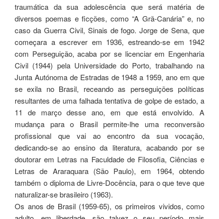
traumática da sua adolescência que será matéria de
diversos poemas e ficções, como “A Grã-Canária” e, no
caso da Guerra Civil, Sinais de fogo. Jorge de Sena, que
começara a escrever em 1936, estreando-se em 1942
com Perseguição, acaba por se licenciar em Engenharia
Civil (1944) pela Universidade do Porto, trabalhando na
Junta Autónoma de Estradas de 1948 a 1959, ano em que
se exila no Brasil, receando as perseguições políticas
resultantes de uma falhada tentativa de golpe de estado, a
11 de março desse ano, em que está envolvido. A
mudança para o Brasil permite-lhe uma reconversão
profissional que vai ao encontro da sua vocação,
dedicando-se ao ensino da literatura, acabando por se
doutorar em Letras na Faculdade de Filosofia, Ciências e
Letras de Araraquara (São Paulo), em 1964, obtendo
também o diploma de Livre-Docência, para o que teve que
naturalizar-se brasileiro (1963).
Os anos de Brasil (1959-65), os primeiros vividos, como
adulto, em liberdade, são talvez o seu período mais