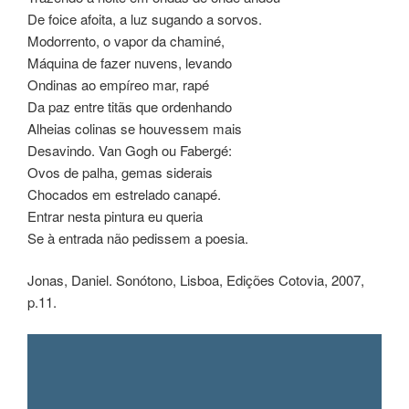
De foice afoita, a luz sugando a sorvos.
Modorrento, o vapor da chaminé,
Máquina de fazer nuvens, levando
Ondinas ao empíreo mar, rapé
Da paz entre titãs que ordenhando
Alheias colinas se houvessem mais
Desavindo. Van Gogh ou Fabergé:
Ovos de palha, gemas siderais
Chocados em estrelado canapé.
Entrar nesta pintura eu queria
Se à entrada não pedissem a poesia.
Jonas, Daniel. Sonótono, Lisboa, Edições Cotovia, 2007,
p.11.