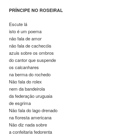
k
PRÍNCIPE NO ROSEIRAL
Escute lá
isto é um poema
não fala de amor
não fala de cachecóis
azuis sobre os ombros
do cantor que suspende
os calcanhares
na berma do rochedo
Não fala do rolex
nem da bandeirola
da federação uruguaia
de esgrima
Não fala do lago drenado
na floresta americana
Não diz nada sobre
a confeitaria fedorenta