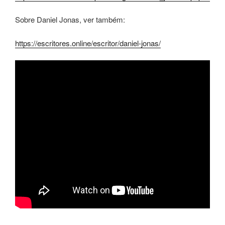
Sobre Daniel Jonas, ver também:
https://escritores.online/escritor/daniel-jonas/