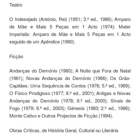
Teatro
O Indesejado (António, Rei) (1951; 3.ª ed., 1986); Amparo
de Mãe e Mais 5 Peças em 1 Acto (1974); Mater
Imperialis: Amparo de Mãe e Mais 5 Peças em 1 Acto
seguido de um Apêndice (1990).
Ficção
Andanças do Demónio (1960); A Noite que Fora de Natal
(1961); Novas Andanças do Demónio (1966); Os Grão-
Capitães: Uma Sequência de Contos (1976; 5.ª ed., 1989);
O Físico Prodigioso (1977; 8.ª ed., 2001); Antigas e Novas
Andanças do Demónio (1978; 6.ª ed., 2000); Sinais de
Fogo (1979; 9.ª ed., 2003); Génesis (1983; 2.ª ed., 1986);
Monte Cativo e Outros Projectos de Ficção (1994).
Obras Críticas, de História Geral, Cultural ou Literária