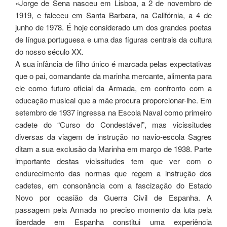
«Jorge de Sena nasceu em Lisboa, a 2 de novembro de
1919, e faleceu em Santa Barbara, na Califórnia, a 4 de
junho de 1978. É hoje considerado um dos grandes poetas
de língua portuguesa e uma das figuras centrais da cultura
do nosso século XX.
A sua infância de filho único é marcada pelas expectativas
que o pai, comandante da marinha mercante, alimenta para
ele como futuro oficial da Armada, em confronto com a
educação musical que a mãe procura proporcionar-lhe. Em
setembro de 1937 ingressa na Escola Naval como primeiro
cadete do “Curso do Condestável”, mas vicissitudes
diversas da viagem de instrução no navio-escola Sagres
ditam a sua exclusão da Marinha em março de 1938. Parte
importante destas vicissitudes tem que ver com o
endurecimento das normas que regem a instrução dos
cadetes, em consonância com a fascização do Estado
Novo por ocasião da Guerra Civil de Espanha. A
passagem pela Armada no preciso momento da luta pela
liberdade em Espanha constitui uma experiência