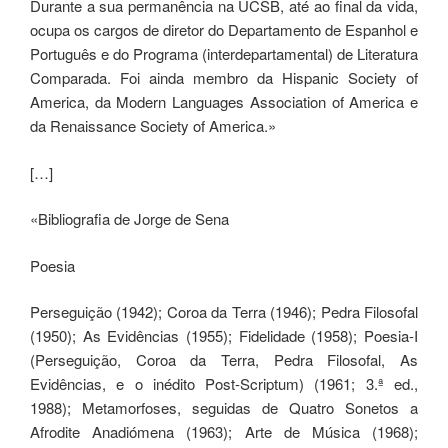
Durante a sua permanência na UCSB, até ao final da vida,
ocupa os cargos de diretor do Departamento de Espanhol e
Português e do Programa (interdepartamental) de Literatura
Comparada. Foi ainda membro da Hispanic Society of
America, da Modern Languages Association of America e
da Renaissance Society of America.»
[…]
«Bibliografia de Jorge de Sena
Poesia
Perseguição (1942); Coroa da Terra (1946); Pedra Filosofal
(1950); As Evidências (1955); Fidelidade (1958); Poesia-I
(Perseguição, Coroa da Terra, Pedra Filosofal, As
Evidências, e o inédito Post-Scriptum) (1961; 3.ª ed.,
1988); Metamorfoses, seguidas de Quatro Sonetos a
Afrodite Anadiómena (1963); Arte de Música (1968);