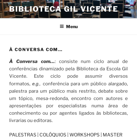
Saltar
BIBLIOTECA GIL VICENTE
para
o
conteúdo
Menu
À CONVERSA COM…
À Conversa com…
: consiste num ciclo anual de
conferências dinamizado pela Biblioteca da Escola Gil
Vicente. Este ciclo pode assumir diversos
e.g.,
formatos,
conferência para um público alargado,
palestra para um público mais restrito, debate sobre
um tópico, mesa-redonda, encontro com autores e
apresentações por especialistas numa área de
conhecimento ou por agentes ligados às bibliotecas,
livrarias ou editoras.
PALESTRAS | COLÓQUIOS | WORKSHOPS | MASTER