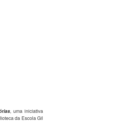
rias
, uma iniciativa
lioteca da Escola Gil