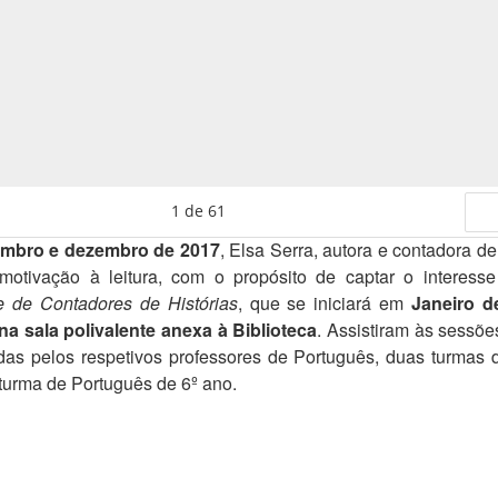
1
de
61
mbro e dezembro de 2017
, Elsa Serra, autora e contadora de
Se
motivação à leitura, com o propósito de captar o interess
e de Contadores de
Histórias
, que se iniciará em
Janeiro d
na sala polivalente anexa à Biblioteca
. Assistiram às sessõe
as pelos respetivos professores de Português, duas turmas 
urma de Português de 6º ano.