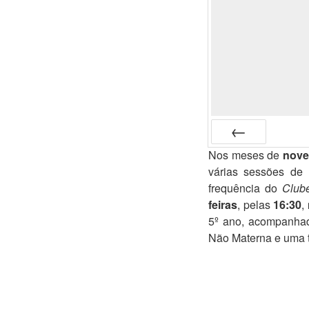
Nos meses de
nove
Anterior
várias sessões de 
frequência do
Club
feiras
, pelas
16:30
,
5º ano, acompanhad
Não Materna e uma t