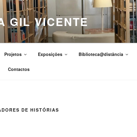
A GIL VICENTE
Projetos
Exposições
Biblioteca@distância
Contactos
ADORES DE HISTÓRIAS