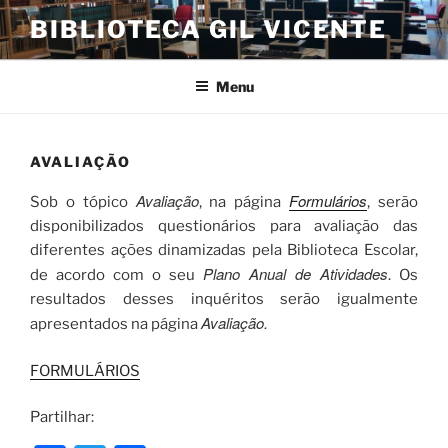
Saltar
BIBLIOTECA GIL VICENTE
para
o
conteúdo
Menu
AVALIAÇÃO
Avaliação
Formulários
Sob o tópico
, na página
, serão
disponibilizados questionários para avaliação das
diferentes ações dinamizadas pela Biblioteca Escolar,
Plano Anual de Atividades
de acordo com o seu
. Os
resultados desses inquéritos serão igualmente
Avaliação.
apresentados na página
FORMULÁRIOS
Partilhar: