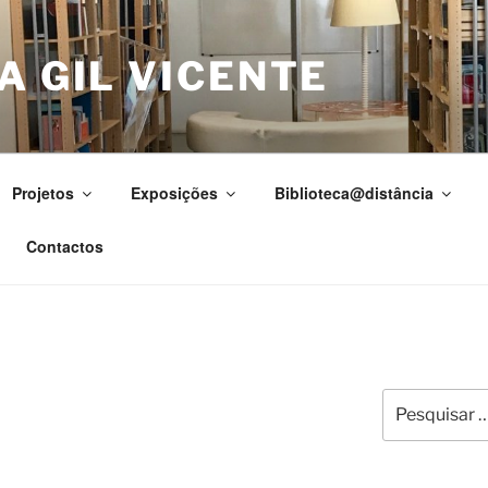
A GIL VICENTE
Projetos
Exposições
Biblioteca@distância
Contactos
Pesquisar
por: