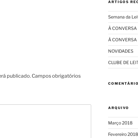
ARTIGOS RE
Semana da Lei
À CONVERSA
À CONVERSA
NOVIDADES
CLUBE DE LE
erá publicado.
Campos obrigatórios
COMENTÁRIO
ARQUIVO
Março 2018
Fevereiro 2018