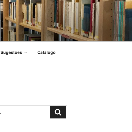
Sugestões
Catálogo
Pesquisar