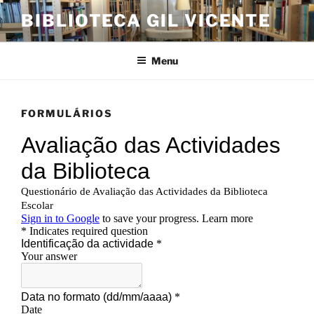
Saltar
BIBLIOTECA GIL VICENTE
para
o
conteúdo
Menu
FORMULÁRIOS