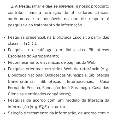
A Pesquis@ar é que se aprende
2.
: é nosso propósito
contribuir para a formação de utilizadores críticos,
autónomos e responsáveis no que diz respeito à
pesquisa e ao tratamento da informação.
Pesquisa presencial, na Biblioteca Escolar, a partir das
classes da CDU;
Pesquisa no catálogo em linha das Bibliotecas
Escolares do Agrupamento;
Reconhecimento e avaliação de páginas da Web;
e. g
Pesquisa orientada em sítios Web de referência (
.
Biblioteca Nacional; Bibliotecas Municipais; Bibliotecas
Universitárias; Bibliotecas Internacionais, Casa
Fernando Pessoa, Fundação José Saramago, Casa das
Ciências e entidades congéneres);
Pesquisa de acordo com um modelo de literacia da
e. g.
Big6
informação (
, ou outro)
Seleção e tratamento da informação, de acordo com o