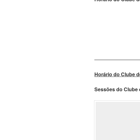
—————————
Horário do Clube d
Sessões do Clube d