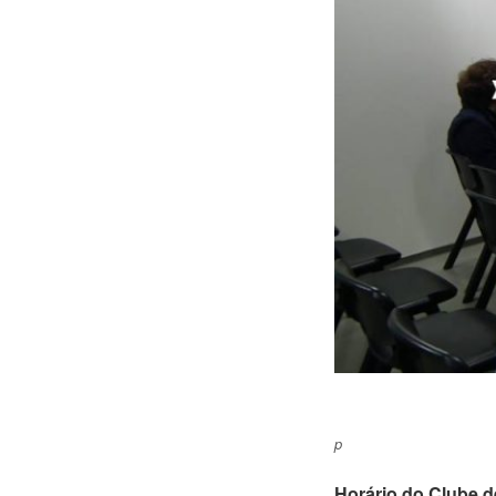
p
Horário do Clube de