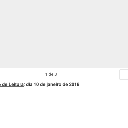
1
de
3
 de Leitura
:
dia 10 de janeiro de 2018
Se