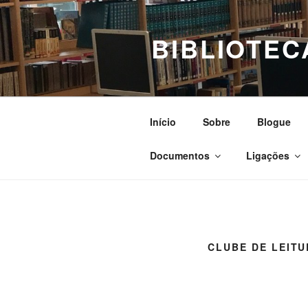
Saltar
para
BIBLIOTEC
o
conteúdo
Início
Sobre
Blogue
Documentos
Ligações
CLUBE DE LEIT