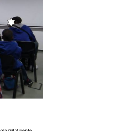
ola Gil Vicente