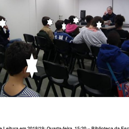
 Leitura em 2018/19: Quarta-feira, 15:20 – Biblioteca da Esc