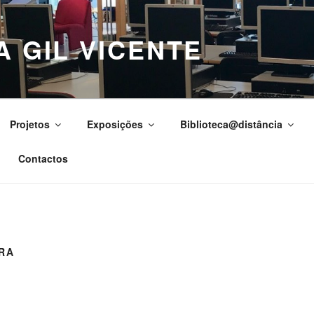
A GIL VICENTE
Projetos
Exposições
Biblioteca@distância
Contactos
URA