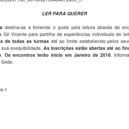
LER PARA QUERER
ra
destina-se a fomentar o gosto pela leitura através de en
a Gil Vicente para partilha de experiências individuais de lei
os de todas as turmas
até ao limite estabelecido pelos seu
 sua exequibilidade.
As inscrições estão
abertas até ao fin
o
.
Os encontros terão início em Janeiro de 2018
. Inform
a Sede.