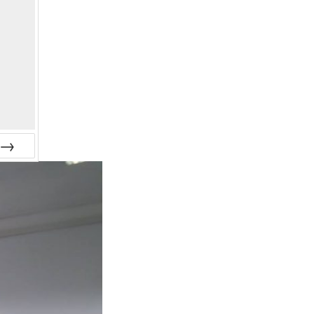
guinte