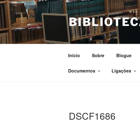
Saltar
para
BIBLIOTEC
o
conteúdo
Início
Sobre
Blogue
Documentos
Ligações
DSCF1686