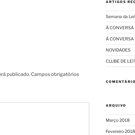
ARTIGOS RE
Semana da Lei
À CONVERSA
À CONVERSA
NOVIDADES
CLUBE DE LE
erá publicado.
Campos obrigatórios
COMENTÁRIO
ARQUIVO
Março 2018
Fevereiro 2018