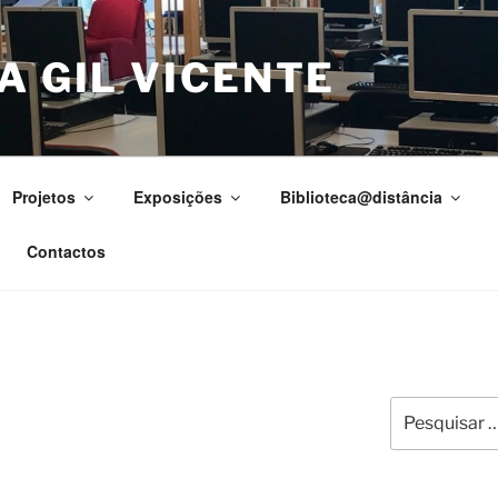
A GIL VICENTE
Projetos
Exposições
Biblioteca@distância
Contactos
Pesquisar
por: