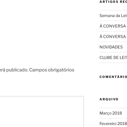
ARTIGOS RE
Semana da Lei
À CONVERSA
À CONVERSA
NOVIDADES
CLUBE DE LE
erá publicado.
Campos obrigatórios
COMENTÁRIO
ARQUIVO
Março 2018
Fevereiro 2018