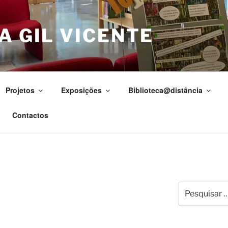
A GIL VICENTE
Projetos
Exposições
Biblioteca@distância
Contactos
Pesquisar
por: