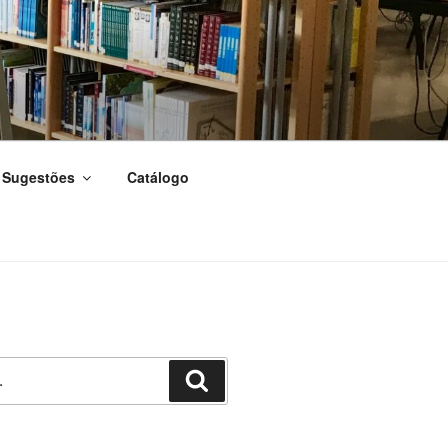
Sugestões
Catálogo
Pesquisar