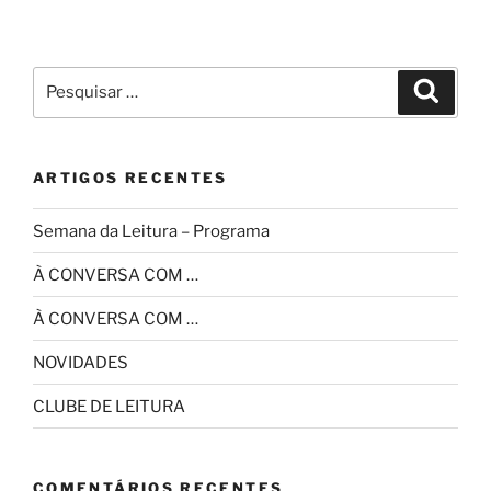
Pesquisar
Pesqui
por:
ARTIGOS RECENTES
Semana da Leitura – Programa
À CONVERSA COM …
À CONVERSA COM …
NOVIDADES
CLUBE DE LEITURA
COMENTÁRIOS RECENTES