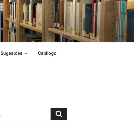
Sugestões
Catálogo
Pesquisar