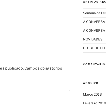
ARTIGOS RE
Semana da Lei
À CONVERSA
À CONVERSA
NOVIDADES
CLUBE DE LE
COMENTÁRIO
erá publicado.
Campos obrigatórios
ARQUIVO
Março 2018
Fevereiro 2018