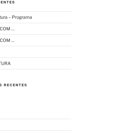
CENTES
tura – Programa
 COM …
 COM …
ITURA
S RECENTES