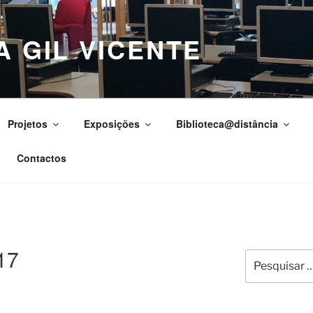
A GIL VICENTE
Projetos
Exposições
Biblioteca@distância
Contactos
17
Pesquisar
por: