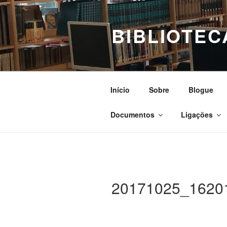
Saltar
para
BIBLIOTEC
o
conteúdo
Início
Sobre
Blogue
Documentos
Ligações
20171025_1620