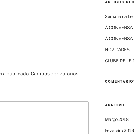
ARTIGOS RE
Semana da Lei
À CONVERSA
À CONVERSA
NOVIDADES
CLUBE DE LE
erá publicado.
Campos obrigatórios
COMENTÁRIO
ARQUIVO
Março 2018
Fevereiro 2018