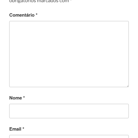
obrigatórios marcados com
*
o
o
Comentário
*
k
Nome
*
Email
*