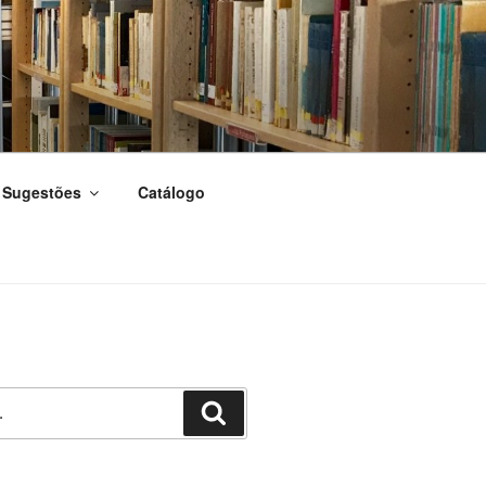
Sugestões
Catálogo
Pesquisar