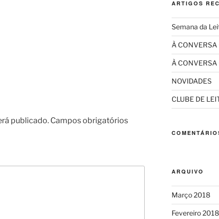
ARTIGOS RE
Semana da Lei
À CONVERSA
À CONVERSA
NOVIDADES
CLUBE DE LE
erá publicado.
Campos obrigatórios
COMENTÁRIO
ARQUIVO
Março 2018
Fevereiro 2018