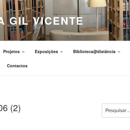
A GIL VICENTE
Projetos
Exposições
Biblioteca@distância
Contactos
6 (2)
Pesquisar
por: